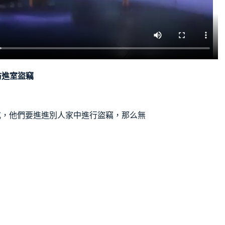
防進室盜竊
式，他們要進進別人家中進行盜竊，那么無