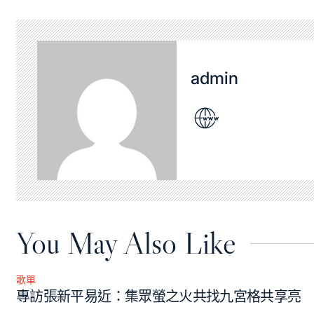
admin
You May Also Like
歌單
Posted
專訪張新平易近：集眾螢之火共找九宮格共享亮
in