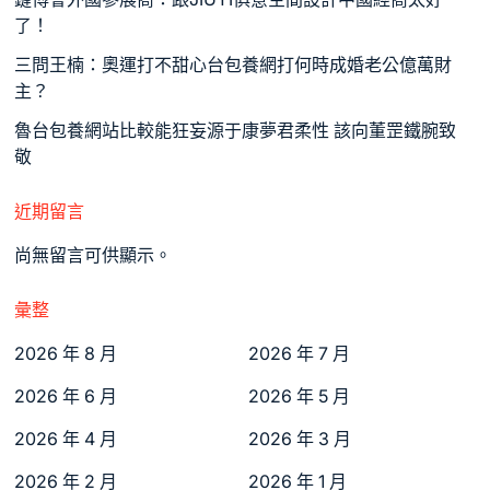
了！
三問王楠：奧運打不甜心台包養網打何時成婚老公億萬財
主？
魯台包養網站比較能狂妄源于康夢君柔性 該向董罡鐵腕致
敬
近期留言
尚無留言可供顯示。
彙整
2026 年 8 月
2026 年 7 月
2026 年 6 月
2026 年 5 月
2026 年 4 月
2026 年 3 月
2026 年 2 月
2026 年 1 月