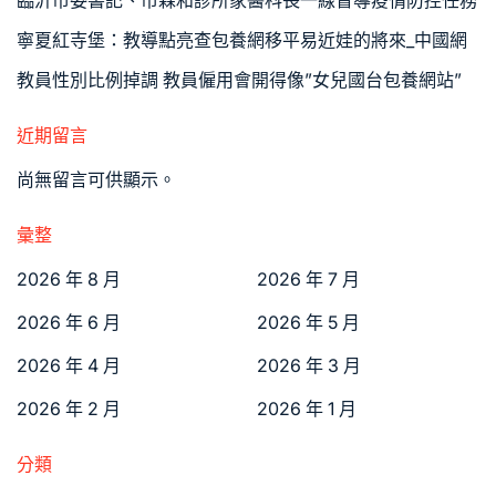
臨沂市委書記、市森和診所家醫科長一線督導疫情防控任務
寧夏紅寺堡：教導點亮查包養網移平易近娃的將來_中國網
教員性別比例掉調 教員僱用會開得像”女兒國台包養網站”
近期留言
尚無留言可供顯示。
彙整
2026 年 8 月
2026 年 7 月
2026 年 6 月
2026 年 5 月
2026 年 4 月
2026 年 3 月
2026 年 2 月
2026 年 1 月
分類