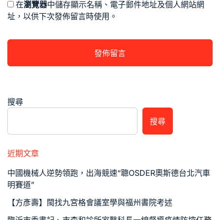
在
瀏覽器
中儲存顯示名稱、電子郵件地址及個人網站網
址，以供下次發佈留言時使用。
搜尋
搜尋
近期文章
中國機械人逆勢領跑，出海競速“聰OSDER奧斯德台北汽車
明賽道”
【方彥壽】閩找九宮格會議室學與福州書院考述