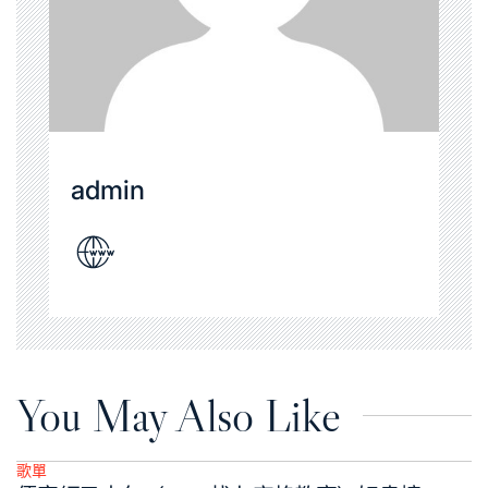
admin
You May Also Like
歌單
Posted