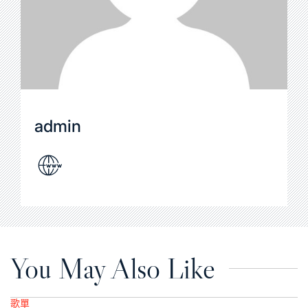
admin
You May Also Like
歌單