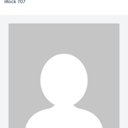
iRock T07