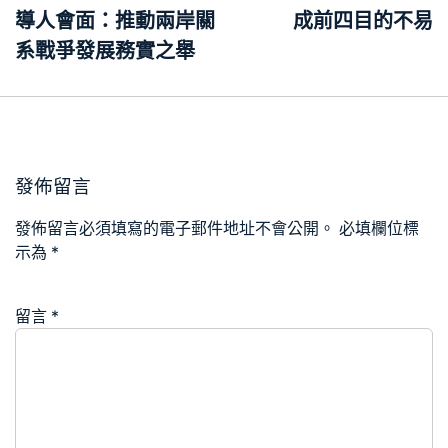
覽
導人會面：推動兩岸關
成前四目的不易
系戰爭發展務實之舉
發佈留言
發佈留言必須填寫的電子郵件地址不會公開。
必填欄位標
示為
*
留言
*