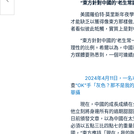
“東方針對中國的‘老生常
美國羅伯特·莫里斯年夜
才能缺乏以獲得像東方那樣傲
者看似彼此牴觸，實質上是對
“東方針對中國的‘老生常
理性的比例。希爾以為，中國
方媒體要熟悉到，一個可連續
2024年4月11日，一
查
“OK”手「灰色？那不是
華攝
現在，中國的成長成績在
他立刻將身邊所有的過期甜甜
日前頒發文章，以為中國在太
必須以五點三比四點七的重量
國，“東方應持「現在，我的