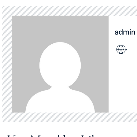
admin