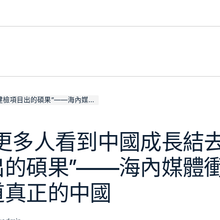
—海內媒體衝破東方傳統敘事報道真正的中國
讓更多人看到中國成長結
出的碩果”——海內媒體
道真正的中國