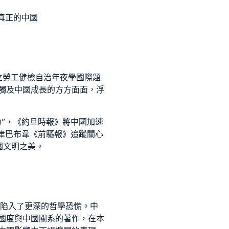
真正的中國
立
勞工健檢
自治年夜學國際題
道觸及中國成長的方方面面，浮
”，《約旦時報》將中國加速
津巴布韋《前驅報》追蹤關心
國文明之美。
，陷入了更深的哲學恐慌。中
國度與中國關系的著作，在本