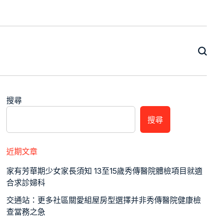
搜尋
搜尋
近期文章
家有芳華期少女家長須知 13至15歲秀傳醫院體檢項目就適
合求診婦科
交通站：更多社區關愛組屋房型選擇并非秀傳醫院健康檢
查當務之急