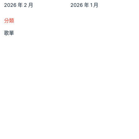
2026 年 2 月
2026 年 1 月
分類
歌單