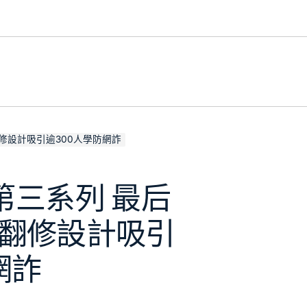
翻修設計吸引逾300人學防網詐
第三系列 最后
俱意翻修設計吸引
網詐