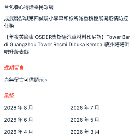
台包養心得煙臺民眾網
成武縣郜城第四試驗小學森和診所減重積極展開疫情防控
任務
【年夜美廣東·OSDER奧斯德汽車材料印尼語】Tower Bar
di Guangzhou Tower Resmi Dibuka Kembali廣州塔塔畔
吧升級表態
近期留言
尚無留言可供顯示。
彙整
2026 年 8 月
2026 年 7 月
2026 年 6 月
2026 年 5 月
2026 年 4 月
2026 年 3 月