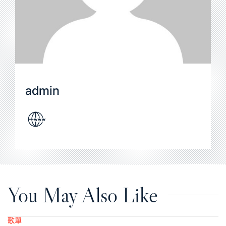
admin
You May Also Like
歌單
Posted