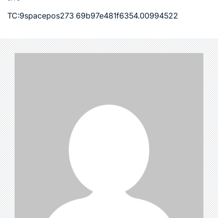
TC:9spacepos273 69b97e481f6354.00994522