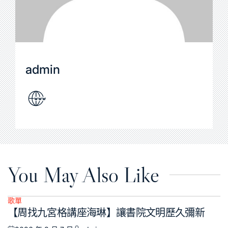
admin
You May Also Like
歌單
Posted
【周找九宮格講座海琳】讓書院文明歷久彌新
in