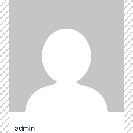
admin