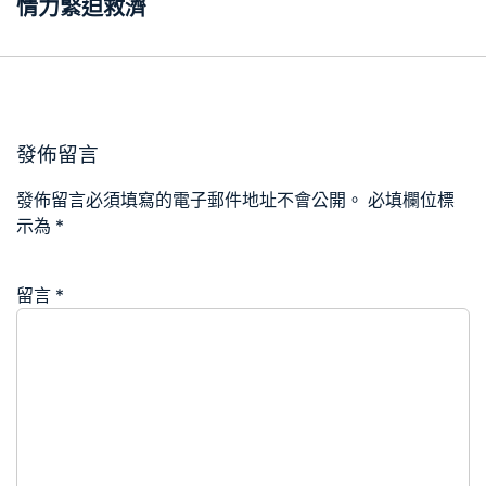
情力緊迫救濟
發佈留言
發佈留言必須填寫的電子郵件地址不會公開。
必填欄位標
示為
*
留言
*