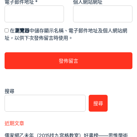
電子郵件地址
*
個人網站網址
在
瀏覽器
中儲存顯示名稱、電子郵件地址及個人網站網
址，以供下次發佈留言時使用。
搜尋
搜尋
近期文章
儒家網乙未年（2015找九宮格教室）好書榜——思惟學術