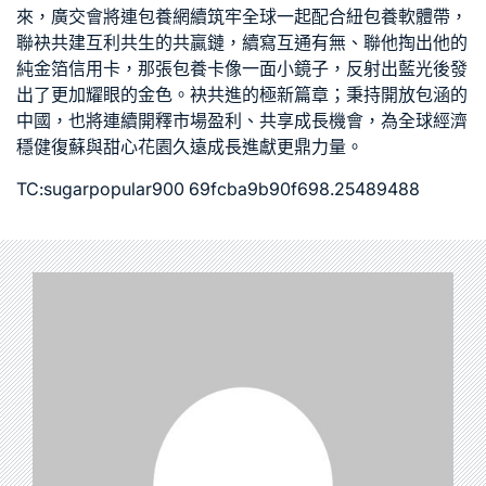
來，廣交會將連
包養網
續筑牢全球一起配合紐
包養軟體
帶，
聯袂共建互利共生的共贏鏈，續寫互通有無、聯他掏出他的
純金箔信用卡，那張
包養
卡像一面小鏡子，反射出藍光後發
出了更加耀眼的金色。袂共進的極新篇章；秉持開放包涵的
中國，也將連續開釋市場盈利、共享成長機會，為全球經濟
穩健復蘇與
甜心花園
久遠成長進獻更鼎力量。
TC:sugarpopular900 69fcba9b90f698.25489488