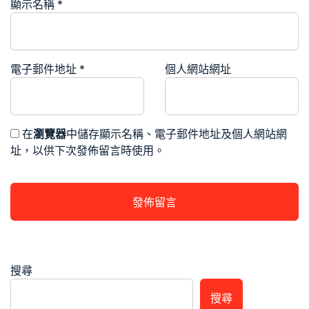
顯示名稱
*
電子郵件地址
*
個人網站網址
在
瀏覽器
中儲存顯示名稱、電子郵件地址及個人網站網
址，以供下次發佈留言時使用。
搜尋
搜尋