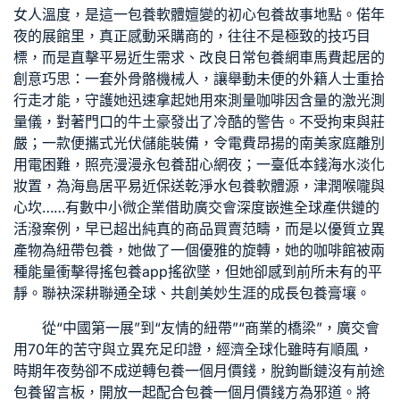
女人
溫度，是這一
包養軟體
嬗變的初心
包養故事
地點。偌年
夜的展館里，真正感動采購商的，往往不是極致的技巧目
標，而是直擊平易近生需求、改良日常
包養網車馬費
起居的
創意巧思：一套外骨骼機械人，讓舉動未便的外籍人士重拾
行走才能，守護她迅速拿起她用來測量咖啡因含量的激光測
量儀，對著門口的牛土豪發出了冷酷的警告。不受拘束與莊
嚴；一款便攜式光伏儲能裝備，令電費昂揚的南美家庭離別
用電困難，照亮漫漫永
包養甜心網
夜；一臺低本錢海水淡化
妝置，為海島居平易近保送乾淨水
包養軟體
源，津潤喉嚨與
心坎……有數中小微企業借助廣交會深度嵌進全球產供鏈的
活潑案例，早已超出純真的商品買賣范疇，而是以優質立異
產物為紐帶
包養
，她做了一個優雅的旋轉，她的咖啡館被兩
種能量衝擊得搖
包養app
搖欲墜，但她卻感到前所未有的平
靜。聯袂深耕聯通全球、共創美妙生涯的成長
包養
膏壤。
從“中國第一展”到“友情的紐帶”“商業的橋梁”，廣交會
用70年的苦守與立異充足印證，經濟全球化雖時有順風，
時期年夜勢卻不成逆轉
包養一個月價錢
，脫鉤斷鏈沒有前途
包養留言板
，開放一起配合
包養一個月價錢
方為邪道。將