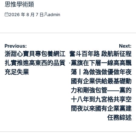
思惟學術類
2026 年 8 月 7 日
admin
Posted
Posted
on
by
文
Previous:
Next:
章
浙甜心寶貝專包養網江
奮斗百年路 啟航新征程
導
扎實推進高東西的品質
·黨旗在下層一線高高飄
覽
充足失業
蕩丨為做強做優做年夜
國有企業供給最基礎動
力和剛強包管——黨的
十八年到九宮格共享空
間夜以來國有企業黨建
任務綜述