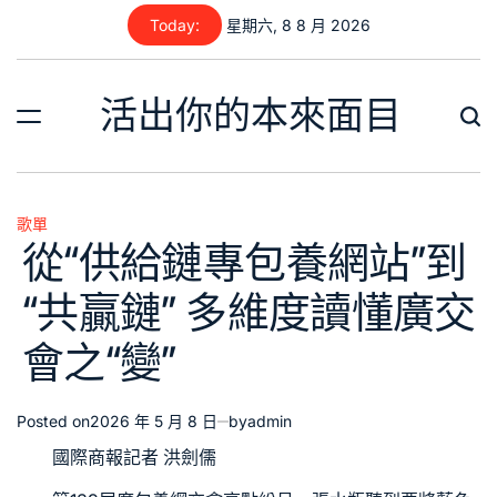
Skip
Today:
星期六, 8 8 月 2026
to
content
活出你的本來面目
歌單
Posted
從“供給鏈專包養網站”到
in
“共贏鏈” 多維度讀懂廣交
會之“變”
Posted on
2026 年 5 月 8 日
by
admin
國際商報記者 洪劍儒