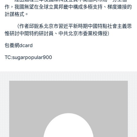
作，我國無望在全球立異邦畿中構成多極支持、梯度連接的
計謀格式。
（作者
邱銳
系北京市習近平新時期中國特點社會主義思
惟研討中間特約研討員、中共北京市委黨校傳授）
包養網dcard
TC:sugarpopular900