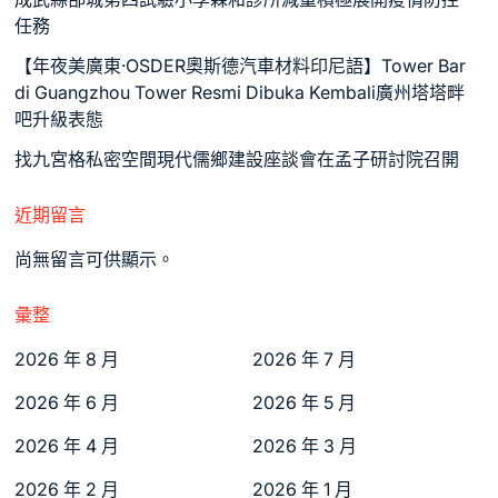
任務
【年夜美廣東·OSDER奧斯德汽車材料印尼語】Tower Bar
di Guangzhou Tower Resmi Dibuka Kembali廣州塔塔畔
吧升級表態
找九宮格私密空間現代儒鄉建設座談會在孟子研討院召開
近期留言
尚無留言可供顯示。
彙整
2026 年 8 月
2026 年 7 月
2026 年 6 月
2026 年 5 月
2026 年 4 月
2026 年 3 月
2026 年 2 月
2026 年 1 月