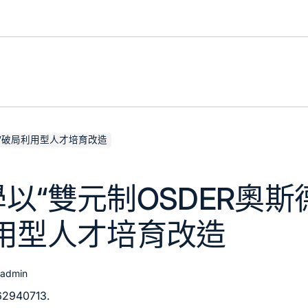
價”破局利用型人才培育改造
以“雙元制OSDER奧斯
用型人才培育改造
admin
62940713.