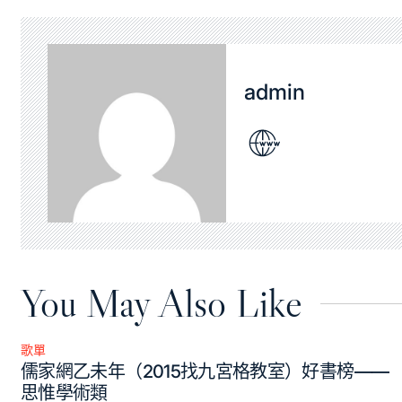
admin
You May Also Like
歌單
Posted
儒家網乙未年（2015找九宮格教室）好書榜——
in
思惟學術類