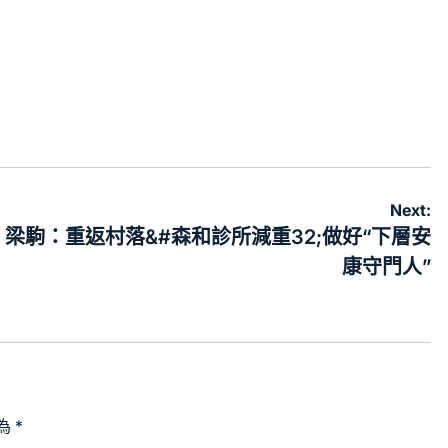
Next:
梁駒：重返村落&#森和診所減重32;做好“下層安
康守門人”
為
*