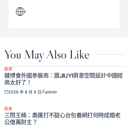
You May Also Like
歌單
Posted
鏈博會外國參展商：跟JIUYI俱意空間設計中國經
in
商太好了！
2026 年 8 月 9 日
admin
Posted
Posted
on
by
歌單
Posted
三問王楠：奧運打不甜心台包養網打何時成婚老
in
公億萬財主？