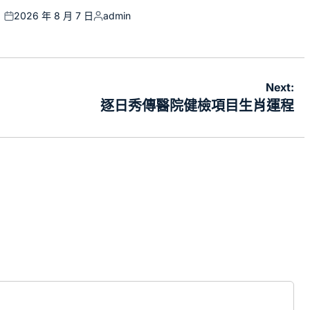
2026 年 8 月 7 日
admin
Posted
Posted
on
by
Next:
逐日秀傳醫院健檢項目生肖運程