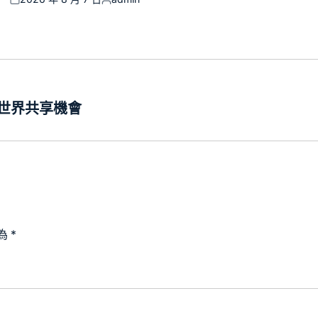
Posted
Posted
on
by
世界共享機會
為
*