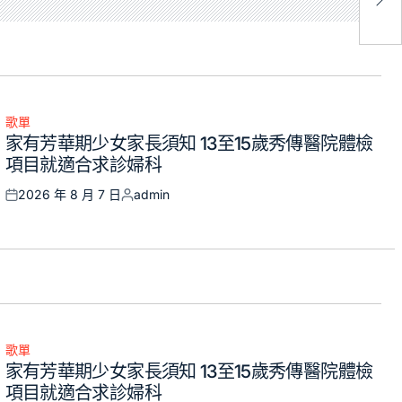
歌單
Posted
家有芳華期少女家長須知 13至15歲秀傳醫院體檢
in
項目就適合求診婦科
2026 年 8 月 7 日
admin
Posted
Posted
on
by
歌單
Posted
家有芳華期少女家長須知 13至15歲秀傳醫院體檢
in
項目就適合求診婦科