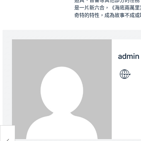
道具、音響等其他部分的任務
是一片新六合，《海底兩萬里
奇特的特性，成為故事不成或
admin
開