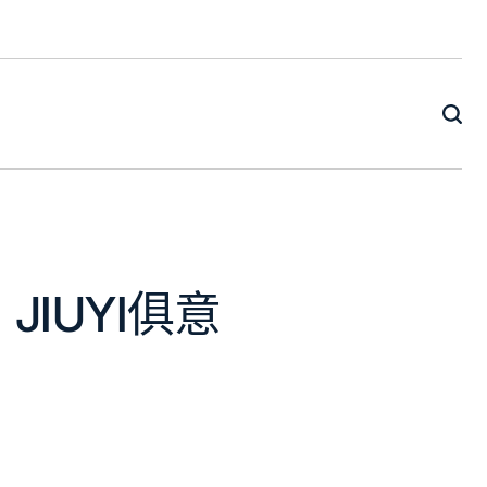
IUYI俱意