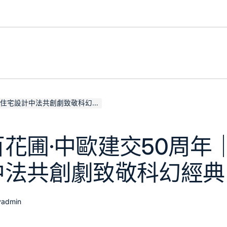
意住宅設計中法共創劇致敬科幻經典
花圃·中歐建交50周年｜J
中法共創劇致敬科幻經典
y
admin