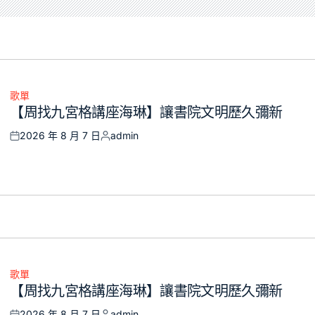
歌單
Posted
【周找九宮格講座海琳】讓書院文明歷久彌新
in
2026 年 8 月 7 日
admin
Posted
Posted
on
by
歌單
Posted
【周找九宮格講座海琳】讓書院文明歷久彌新
in
2026 年 8 月 7 日
admin