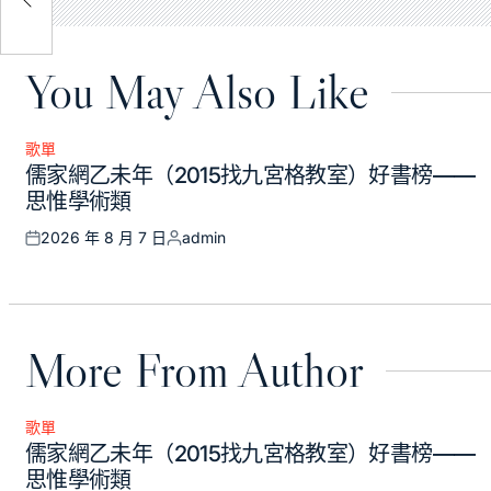
You May Also Like
歌單
Posted
儒家網乙未年（2015找九宮格教室）好書榜——
in
思惟學術類
2026 年 8 月 7 日
admin
Posted
Posted
on
by
More From Author
歌單
Posted
儒家網乙未年（2015找九宮格教室）好書榜——
in
思惟學術類