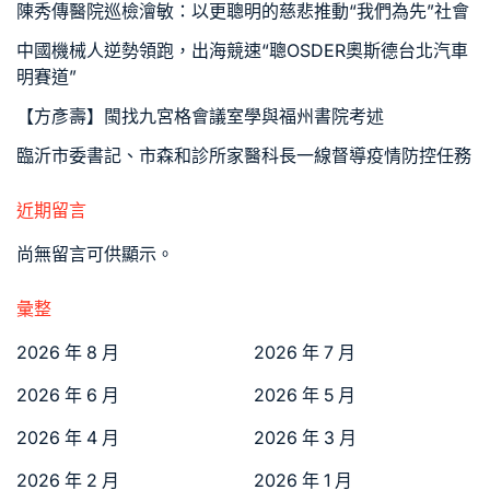
陳秀傳醫院巡檢澮敏：以更聰明的慈悲推動“我們為先”社會
中國機械人逆勢領跑，出海競速“聰OSDER奧斯德台北汽車
明賽道”
【方彥壽】閩找九宮格會議室學與福州書院考述
臨沂市委書記、市森和診所家醫科長一線督導疫情防控任務
近期留言
尚無留言可供顯示。
彙整
2026 年 8 月
2026 年 7 月
2026 年 6 月
2026 年 5 月
2026 年 4 月
2026 年 3 月
2026 年 2 月
2026 年 1 月