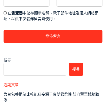
在
瀏覽器
中儲存顯示名稱、電子郵件地址及個人網站網
址，以供下次發佈留言時使用。
搜尋
搜尋
近期文章
魯台包養網站比較能狂妄源于康夢君柔性 該向董罡鐵腕致
敬