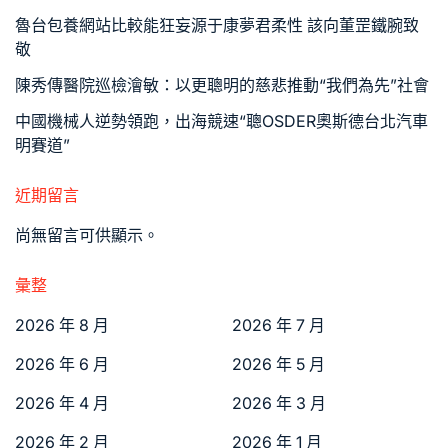
魯台包養網站比較能狂妄源于康夢君柔性 該向董罡鐵腕致
敬
陳秀傳醫院巡檢澮敏：以更聰明的慈悲推動“我們為先”社會
中國機械人逆勢領跑，出海競速“聰OSDER奧斯德台北汽車
明賽道”
近期留言
尚無留言可供顯示。
彙整
2026 年 8 月
2026 年 7 月
2026 年 6 月
2026 年 5 月
2026 年 4 月
2026 年 3 月
2026 年 2 月
2026 年 1 月