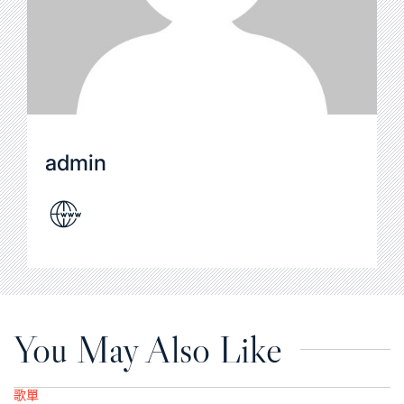
admin
You May Also Like
歌單
Posted