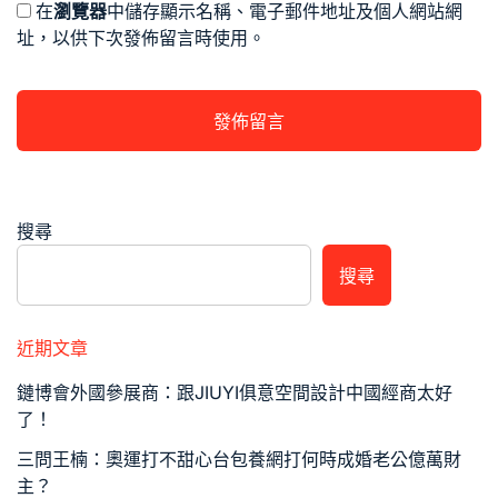
在
瀏覽器
中儲存顯示名稱、電子郵件地址及個人網站網
址，以供下次發佈留言時使用。
搜尋
搜尋
近期文章
鏈博會外國參展商：跟JIUYI俱意空間設計中國經商太好
了！
三問王楠：奧運打不甜心台包養網打何時成婚老公億萬財
主？