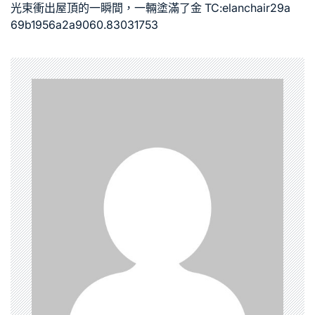
光束衝出屋頂的一瞬間，一輛塗滿了金 TC:elanchair29a
69b1956a2a9060.83031753