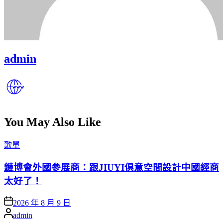
admin
You May Also Like
Posted
歌單
in
鏈博會外國參展商：跟JIUYI俱意空間設計中國經商
太好了！
Posted
2026 年 8 月 9 日
on
Posted
admin
by