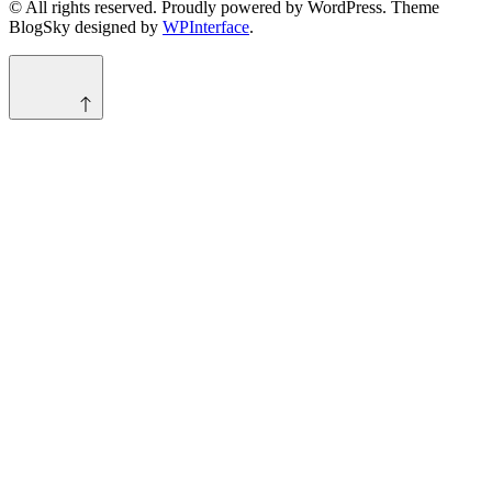
© All rights reserved. Proudly powered by WordPress. Theme
BlogSky designed by
WPInterface
.