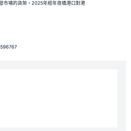
發市場的貨架，2025年經年夜橋港口對港
5596767