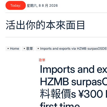
Skip
Today:
星期六, 8 8 月 2026
to
content
活出你的本來面目
Home
歌單
Imports and exports via HZMB surpasOSDER奧斯德材料報價s
歌單
Posted
Imports and ex
in
HZMB surp
料報價s ¥300 bil
first time