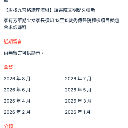
【周找九宮格講座海琳】讓書院文明歷久彌新
家有芳華期少女家長須知 13至15歲秀傳醫院體檢項目就適
合求診婦科
近期留言
尚無留言可供顯示。
彙整
2026 年 8 月
2026 年 7 月
2026 年 6 月
2026 年 5 月
2026 年 4 月
2026 年 3 月
2026 年 2 月
2026 年 1 月
分類