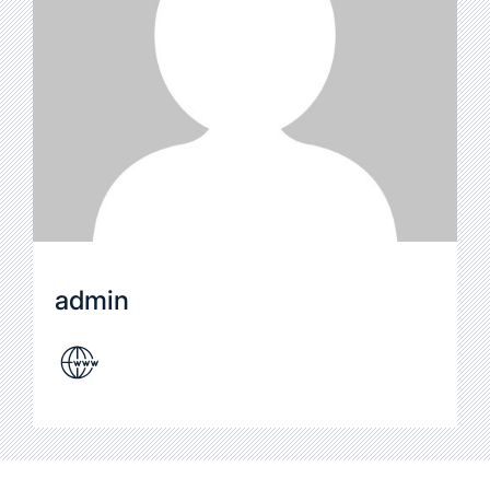
admin