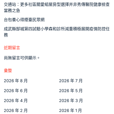
交通站：更多社區關愛組屋房型選擇并非秀傳醫院健康檢查
當務之急
台包養心得煙臺民眾網
成武縣郜城第四試驗小學森和診所減重積極展開疫情防控任
務
近期留言
尚無留言可供顯示。
彙整
2026 年 8 月
2026 年 7 月
2026 年 6 月
2026 年 5 月
2026 年 4 月
2026 年 3 月
2026 年 2 月
2026 年 1 月