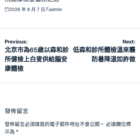
2026 年 8 月 7 日
admin
Posted
Posted
on
by
文
Previous:
Next:
章
北京市為65歲以森和診
低森和診所體檢溫來襲
導
所健檢上白叟供給腦安
防暑降溫如許做
覽
康體檢
發佈留言
發佈留言必須填寫的電子郵件地址不會公開。
必填欄位標
示為
*