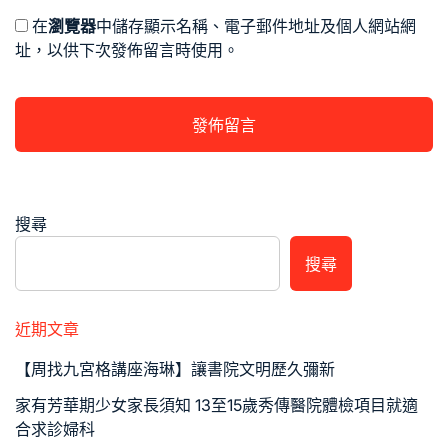
在
瀏覽器
中儲存顯示名稱、電子郵件地址及個人網站網
址，以供下次發佈留言時使用。
搜尋
搜尋
近期文章
【周找九宮格講座海琳】讓書院文明歷久彌新
家有芳華期少女家長須知 13至15歲秀傳醫院體檢項目就適
合求診婦科