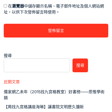
在
瀏覽器
中儲存顯示名稱、電子郵件地址及個人網站網
址，以供下次發佈留言時使用。
搜尋
搜尋
近期文章
儒家網乙未年（2015找九宮格教室）好書榜——思惟學術
類
【周找九宮格講座海琳】讓書院文明歷久彌新