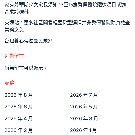
家有芳華期少女家長須知 13至15歲秀傳醫院體檢項目就適
合求診婦科
交通站：更多社區關愛組屋房型選擇并非秀傳醫院健康檢查
當務之急
台包養心得煙臺民眾網
近期留言
尚無留言可供顯示。
彙整
2026 年 8 月
2026 年 7 月
2026 年 6 月
2026 年 5 月
2026 年 4 月
2026 年 3 月
2026 年 2 月
2026 年 1 月