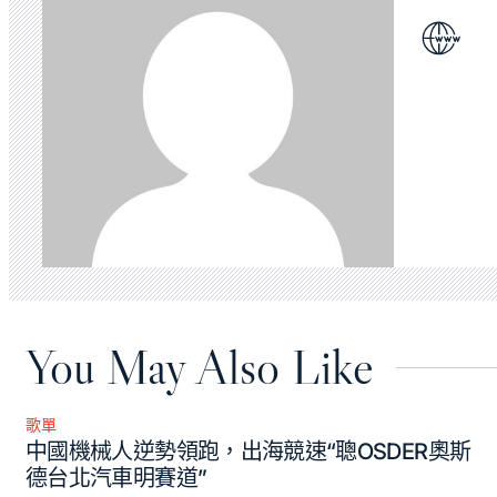
You May Also Like
歌單
Posted
中國機械人逆勢領跑，出海競速“聰OSDER奧斯
in
德台北汽車明賽道”