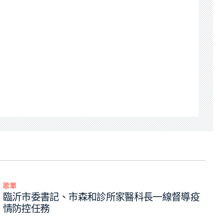
歌單
Posted
臨沂市委書記、市森和診所家醫科長一線督導疫
in
情防控任務