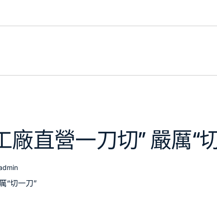
工廠直營一刀切” 嚴厲“
admin
厲“切一刀”