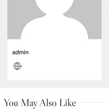
admin
You May Also Like