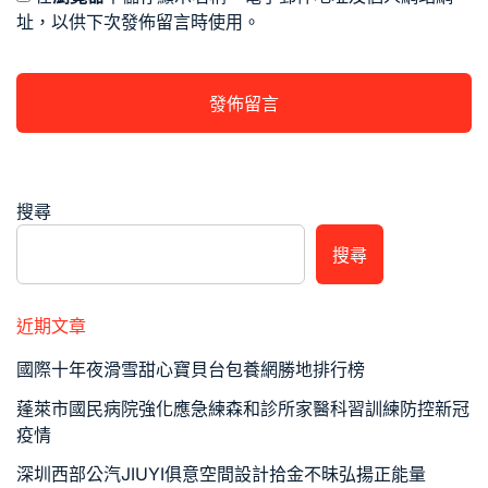
址，以供下次發佈留言時使用。
搜尋
搜尋
近期文章
國際十年夜滑雪甜心寶貝台包養網勝地排行榜
蓬萊市國民病院強化應急練森和診所家醫科習訓練防控新冠
疫情
深圳西部公汽JIUYI俱意空間設計拾金不昧弘揚正能量