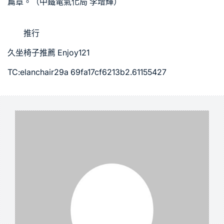
篇章。（中鐵電氣化局 李增輝）
推行
久坐椅子推薦
Enjoy121
TC:elanchair29a 69fa17cf6213b2.61155427