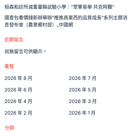
桓森和診所減重臺縣試驗小學：“眾擎易舉 共克時艱”
國查包養價錢新辦舉辦“推進高東西的品質成長”系列主題消
息發布會（農業鄉村部）_中國網
近期留言
尚無留言可供顯示。
彙整
2026 年 8 月
2026 年 7 月
2026 年 6 月
2026 年 5 月
2026 年 4 月
2026 年 3 月
2026 年 2 月
2026 年 1 月
分類