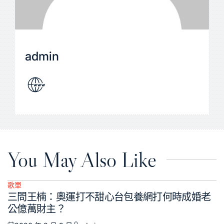
admin
You May Also Like
歌單
Posted
三問王楠：奧運打不甜心台包養網打何時成婚老
in
公億萬財主？