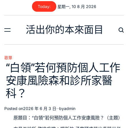
Skip
Today:
星期一, 10 8 月 2026
to
content
活出你的本來面目
歌單
Posted
“白領”若何預防個人工作
in
安康風險森和診所家醫
科？
Posted on
2026 年 6 月 3 日
by
admin
原題目：“白領”若何預防個人工作安康風險？（主題）