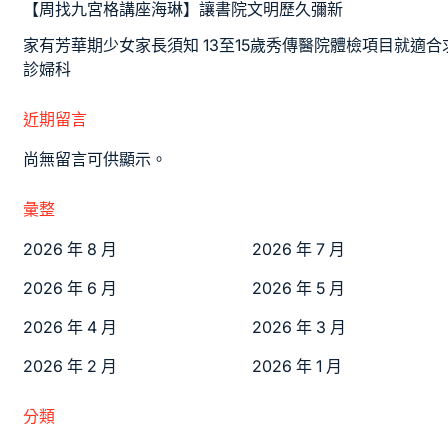
【周找九宮格講座海琳】讓書院文明歷久彌新
家有芳華期少女家長須知 13至15歲秀傳醫院體檢項目就適合
診婦科
近期留言
尚無留言可供顯示。
彙整
2026 年 8 月
2026 年 7 月
2026 年 6 月
2026 年 5 月
2026 年 4 月
2026 年 3 月
2026 年 2 月
2026 年 1 月
分類