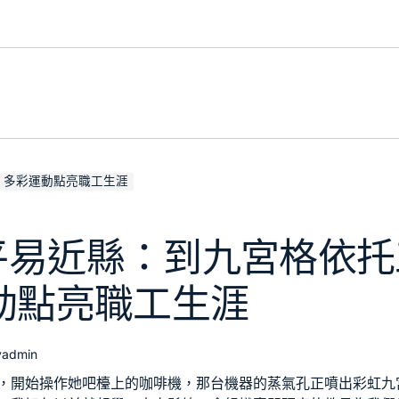
 多彩運動點亮職工生涯
平易近縣：到九宮格依托
動點亮職工生涯
y
admin
，開始操作她吧檯上的咖啡機，那台機器的蒸氣孔正噴出彩虹
九