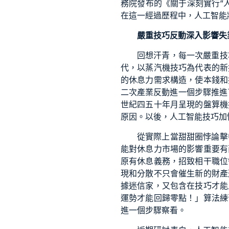
務院發布的《關于深刻實行“人
在這一經過歷程中，人工智能
嚴重技巧反動深入影響失
回想汗青，每一次嚴重技
代，以蒸汽機技巧為代表的新
的休息力需求構造，使本錢和
二次產業反動進一個步驟推進
世紀四五十年月呈現的盤算機
原因。以後，人工智能技巧加
從實際上當甜甜圈悖論擊
能對休息力市場的影響重要有
原有休息義務，招致相干職位
現和分散不只會催生新的財產
據迷信家，又包含在技巧才能
運勢才能回歸零點！」算法練
進一個步驟察看。