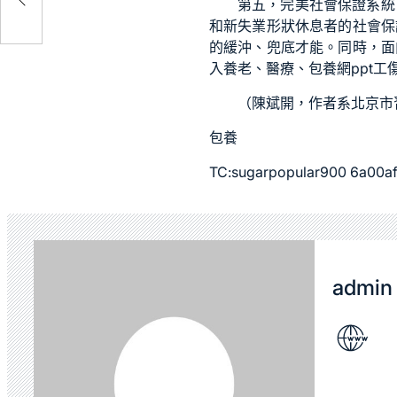
第五，完美社會保證系統
和新失業形狀休息者的社會保
的緩沖、兜底才能。同時，面
入養老、醫療、
包養網ppt
工
（
陳斌開，
作者系北京市
包養
TC:sugarpopular900 6a00af
admin