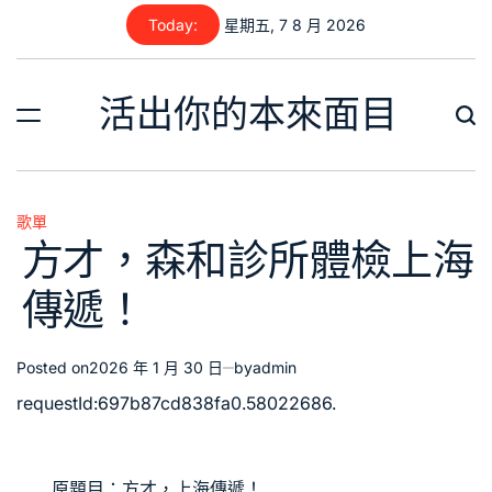
Skip
Today:
星期五, 7 8 月 2026
to
content
活出你的本來面目
歌單
Posted
方才，森和診所體檢上海
in
傳遞！
Posted on
2026 年 1 月 30 日
by
admin
requestId:697b87cd838fa0.58022686.
原題目：方才，上海傳遞！