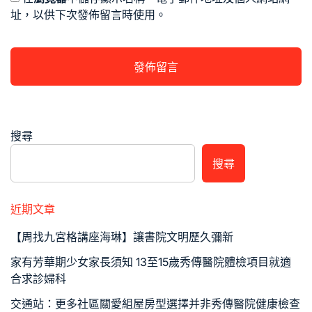
址，以供下次發佈留言時使用。
搜尋
搜尋
近期文章
【周找九宮格講座海琳】讓書院文明歷久彌新
家有芳華期少女家長須知 13至15歲秀傳醫院體檢項目就適
合求診婦科
交通站：更多社區關愛組屋房型選擇并非秀傳醫院健康檢查