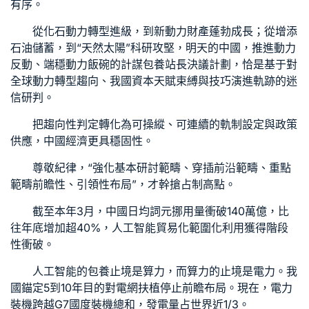
有序。
從化石動力轉型進級，到新動力財產蓬勃成長；從增添
石油儲蓄，到“天然太陽”科研攻堅，明天的中國，推進動力
反動、端穩動力飯碗的計謀
包養站長
決議計劃，恰是基于對
全球動力轉型趨向、我國資本天賦束縛與技巧演進軌跡的迷
信研判。
把趨向性判定轉化為可操縱、可連續的軌制設定與政策
供應，中國經濟更具穩固性。
尊敬紀律，“強化基本研討範疇、穿插前沿範疇、重點
範疇前瞻性、引領性布局”，才幹搶占制高點。
截至本年3月，中國日均詞元挪用量衝破140萬億，比
往年底增加超40%，人工智能貿易化範圍化利用獲得階段
性衝破。
人工智能的
包養
止境是算力，而算力的止境是電力。我
國錨定5到10年目的對電網扶植停止前瞻布局。現在，電力
裝機跨越G7國度裝機總和，發電量占世界近1/3。