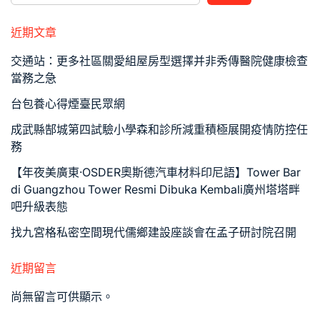
近期文章
交通站：更多社區關愛組屋房型選擇并非秀傳醫院健康檢查
當務之急
台包養心得煙臺民眾網
成武縣郜城第四試驗小學森和診所減重積極展開疫情防控任
務
【年夜美廣東·OSDER奧斯德汽車材料印尼語】Tower Bar
di Guangzhou Tower Resmi Dibuka Kembali廣州塔塔畔
吧升級表態
找九宮格私密空間現代儒鄉建設座談會在孟子研討院召開
近期留言
尚無留言可供顯示。