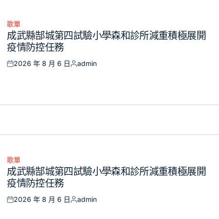
歌單
Posted
成武縣郜城第四試驗小學森和診所減重積極展開
in
疫情防控任務
2026 年 8 月 6 日
admin
Posted
Posted
on
by
歌單
Posted
成武縣郜城第四試驗小學森和診所減重積極展開
in
疫情防控任務
2026 年 8 月 6 日
admin
Posted
Posted
on
by