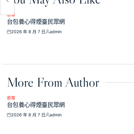
歌單
Posted
台包養心得煙臺民眾網
in
2026 年 8 月 7 日
admin
Posted
Posted
on
by
More From Author
歌單
Posted
台包養心得煙臺民眾網
in
2026 年 8 月 7 日
admin
Posted
Posted
on
by