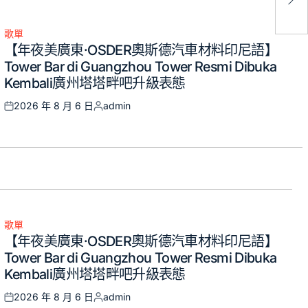
健
歌單
Posted
【年夜美廣東·OSDER奧斯德汽車材料印尼語】
in
Tower Bar di Guangzhou Tower Resmi Dibuka
Kembali廣州塔塔畔吧升級表態
2026 年 8 月 6 日
admin
Posted
Posted
on
by
歌單
Posted
【年夜美廣東·OSDER奧斯德汽車材料印尼語】
in
Tower Bar di Guangzhou Tower Resmi Dibuka
Kembali廣州塔塔畔吧升級表態
2026 年 8 月 6 日
admin
Posted
Posted