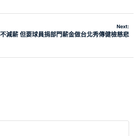
on
by
Next:
不減薪 但要球員捐部門薪金做台北秀傳健檢慈悲