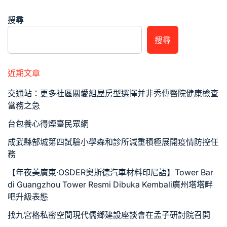
搜尋
搜尋
近期文章
交通站：更多社區關愛組屋房型選擇并非秀傳醫院健康檢查
當務之急
台包養心得煙臺民眾網
成武縣郜城第四試驗小學森和診所減重積極展開疫情防控任
務
【年夜美廣東·OSDER奧斯德汽車材料印尼語】Tower Bar
di Guangzhou Tower Resmi Dibuka Kembali廣州塔塔畔
吧升級表態
找九宮格私密空間現代儒鄉建設座談會在孟子研討院召開