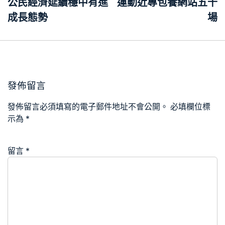
導
公民經濟延續穩中有進
運動近專包養網站五千
覽
成長態勢
場
發佈留言
發佈留言必須填寫的電子郵件地址不會公開。
必填欄位標
示為
*
留言
*