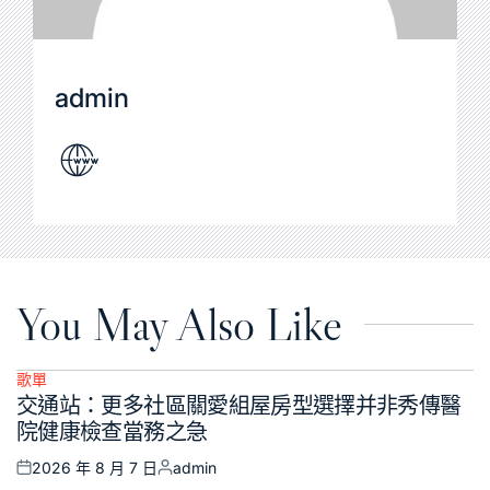
admin
You May Also Like
歌單
Posted
交通站：更多社區關愛組屋房型選擇并非秀傳醫
in
院健康檢查當務之急
2026 年 8 月 7 日
admin
Posted
Posted