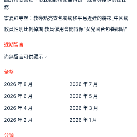
務
寧夏紅寺堡：教導點亮查包養網移平易近娃的將來_中國網
教員性別比例掉調 教員僱用會開得像”女兒國台包養網站”
近期留言
尚無留言可供顯示。
彙整
2026 年 8 月
2026 年 7 月
2026 年 6 月
2026 年 5 月
2026 年 4 月
2026 年 3 月
2026 年 2 月
2026 年 1 月
分類