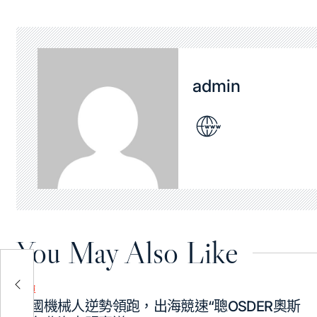
admin
You May Also Like
網心
歌單
Posted
中國機械人逆勢領跑，出海競速“聰OSDER奧斯
in