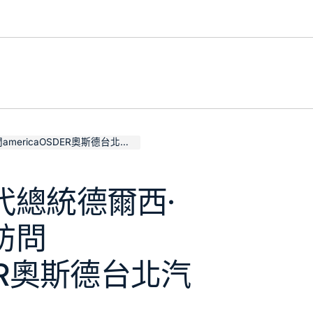
icaOSDER奧斯德台北汽車n
代總統德爾西·
訪問
DER奧斯德台北汽