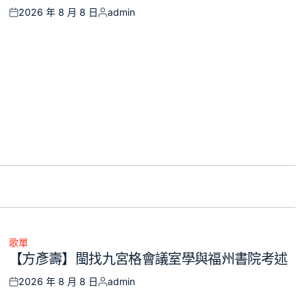
2026 年 8 月 8 日
admin
Posted
Posted
on
by
歌單
Posted
【方彥壽】閩找九宮格會議室學與福州書院考述
in
2026 年 8 月 8 日
admin
Posted
Posted
on
by