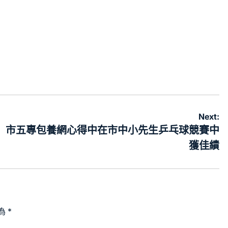
Next:
市五專包養網心得中在市中小先生乒乓球競賽中
獲佳績
為
*