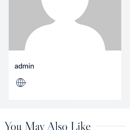
admin
You May Also Like