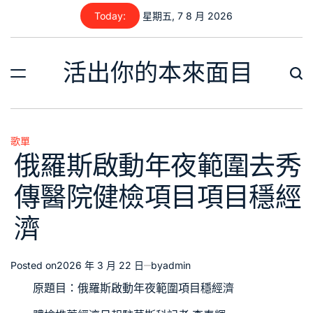
Skip
Today:
星期五, 7 8 月 2026
to
content
活出你的本來面目
歌單
Posted
俄羅斯啟動年夜範圍去秀
in
傳醫院健檢項目項目穩經
濟
Posted on
2026 年 3 月 22 日
by
admin
原題目：俄羅斯啟動年夜範圍項目穩經濟