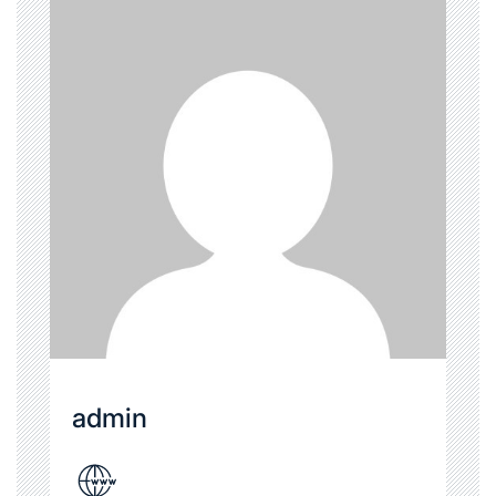
admin