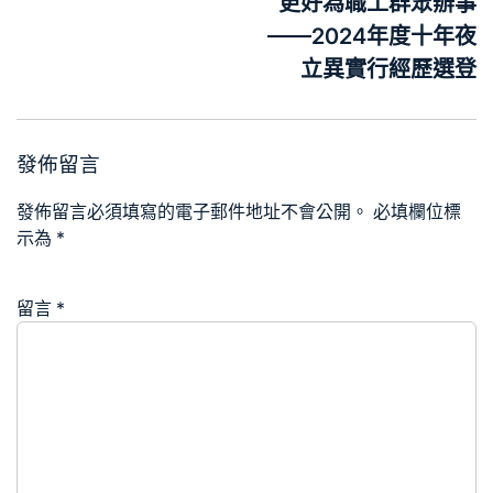
覽
更好為職工群眾辦事
——2024年度十年夜
立異實行經歷選登
發佈留言
發佈留言必須填寫的電子郵件地址不會公開。
必填欄位標
示為
*
留言
*