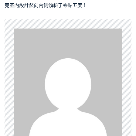
竟
室內設計
然向內側傾斜了零點五度！