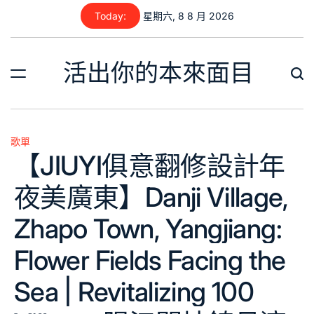
Skip
Today:
星期六, 8 8 月 2026
to
content
活出你的本來面目
歌單
Posted
【JIUYI俱意翻修設計年
in
夜美廣東】Danji Village,
Zhapo Town, Yangjiang:
Flower Fields Facing the
Sea | Revitalizing 100