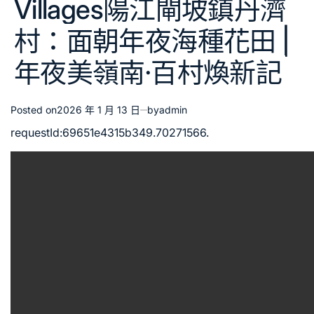
Villages陽江閘坡鎮丹濟
村：面朝年夜海種花田 |
年夜美嶺南·百村煥新記
Posted on
2026 年 1 月 13 日
by
admin
requestId:69651e4315b349.70271566.