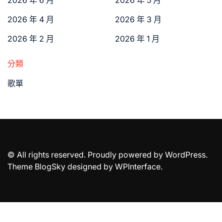
2026 年 4 月
2026 年 3 月
2026 年 2 月
2026 年 1 月
分類
歌單
© All rights reserved. Proudly powered by WordPress.
Theme BlogSky designed by
WPInterface
.