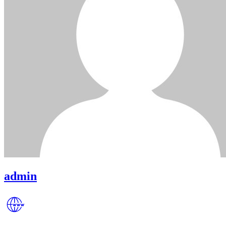
admin