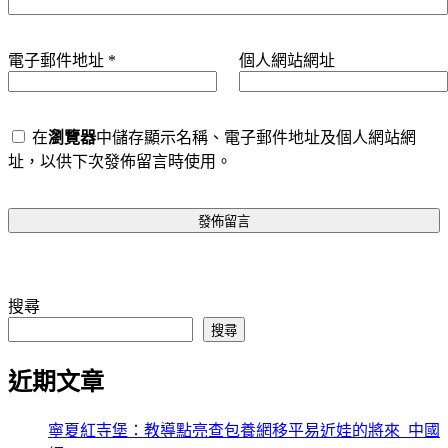
電子郵件地址
*
個人網站網址
在
瀏覽器
中儲存顯示名稱、電子郵件地址及個人網站網
址，以供下次發佈留言時使用。
搜尋
搜尋
近期文章
寧夏紅寺堡：教導點亮查包養網移平易近娃的將來_中國