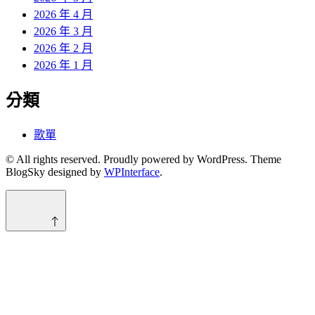
2026 年 4 月
2026 年 3 月
2026 年 2 月
2026 年 1 月
分類
歌單
© All rights reserved. Proudly powered by WordPress. Theme
BlogSky designed by
WPInterface
.